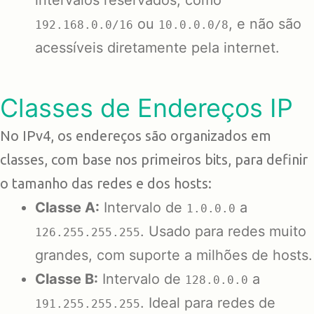
intervalos reservados, como
ou
, e não são
192.168.0.0/16
10.0.0.0/8
acessíveis diretamente pela internet.
Classes de Endereços IP
No IPv4, os endereços são organizados em
classes, com base nos primeiros bits, para definir
o tamanho das redes e dos hosts:
Classe A:
Intervalo de
a
1.0.0.0
. Usado para redes muito
126.255.255.255
grandes, com suporte a milhões de hosts.
Classe B:
Intervalo de
a
128.0.0.0
. Ideal para redes de
191.255.255.255