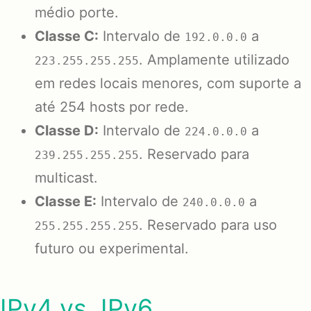
médio porte.
Classe C:
Intervalo de
a
192.0.0.0
. Amplamente utilizado
223.255.255.255
em redes locais menores, com suporte a
até 254 hosts por rede.
Classe D:
Intervalo de
a
224.0.0.0
. Reservado para
239.255.255.255
multicast.
Classe E:
Intervalo de
a
240.0.0.0
. Reservado para uso
255.255.255.255
futuro ou experimental.
IPv4 vs. IPv6