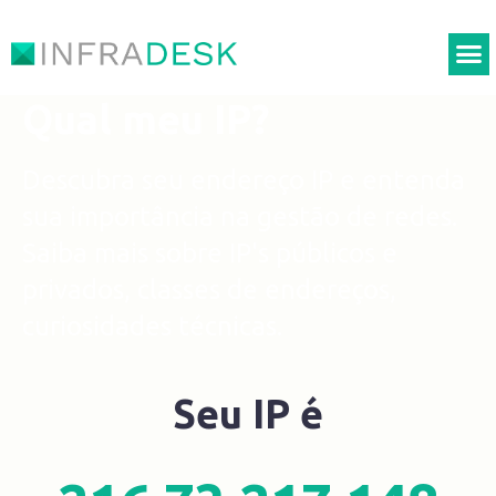
Qual meu IP?
Descubra seu endereço IP e entenda
sua importância na gestão de redes.
Saiba mais sobre IP's públicos e
privados, classes de endereços,
curiosidades técnicas.
Seu IP é