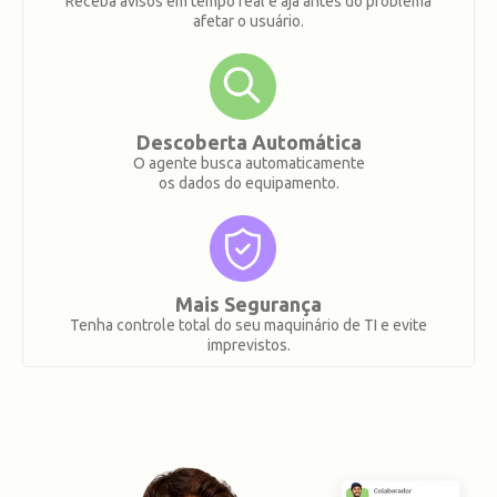
Receba avisos em tempo real e aja antes do problema
afetar o usuário.
Descoberta Automática
O agente busca automaticamente
os dados do equipamento.
Mais Segurança
Tenha controle total do seu maquinário de TI e evite
imprevistos.