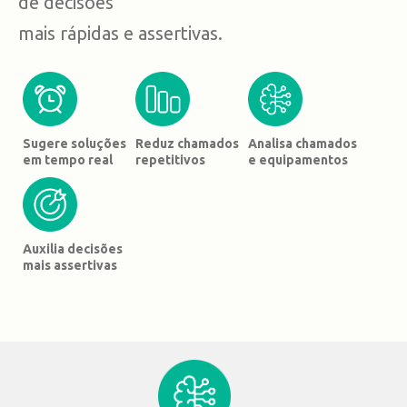
de decisões
mais rápidas e assertivas.
Sugere soluções
Reduz chamados
Analisa chamados
em tempo real
repetitivos
e equipamentos
Auxilia decisões
mais assertivas