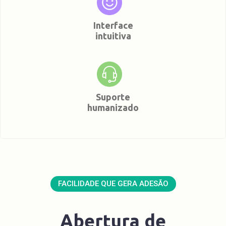
Interface
intuitiva
Suporte
humanizado
FACILIDADE QUE GERA ADESÃO
Abertura de