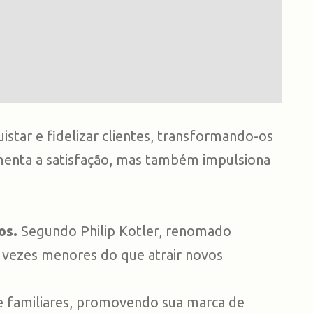
star e fidelizar clientes, transformando-os
menta a satisfação, mas também impulsiona
os.
Segundo Philip Kotler, renomado
o vezes menores do que atrair novos
 familiares, promovendo sua marca de