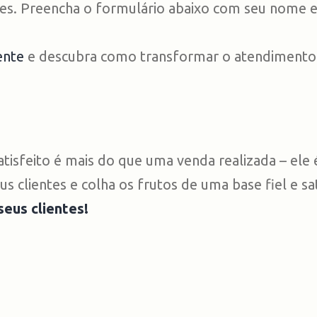
es. Preencha o formulário abaixo com seu nome e 
ente
e descubra como transformar o atendimento 
tisfeito é mais do que uma venda realizada – ele 
 clientes e colha os frutos de uma base fiel e sat
seus clientes!