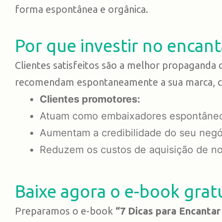
forma espontânea e orgânica.
Por que investir no encan
Clientes satisfeitos são a melhor propagand
recomendam espontaneamente a sua marca, con
Clientes promotores:
Atuam como embaixadores espontâneo
Aumentam a credibilidade do seu neg
Reduzem os custos de aquisição de n
Baixe agora o e-book grat
Preparamos o e-book
“7 Dicas para Encantar