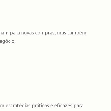
tornam para novas compras, mas também
egócio.
om estratégias práticas e eficazes para