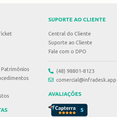
SUPORTE AO CLIENTE
icket
Central do Cliente
Suporte ao Cliente
Fale com o DPO
e Patrimônios
(48) 98801-8123
ocedimentos
comercial@infradesk.app
AVALIAÇÕES
stos
TAS