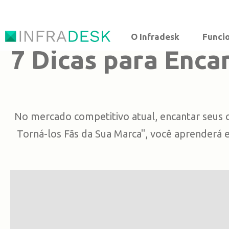
O Infradesk
Funci
7 Dicas para Encan
No mercado competitivo atual, encantar seus cl
Torná-los Fãs da Sua Marca", você aprenderá e