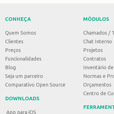
CONHEÇA
MÓDULOS
Quem Somos
Chamados / T
Clientes
Chat Interno
Preços
Projetos
Funcionalidades
Contratos
Blog
Inventário d
Seja um parceiro
Normas e Pr
Comparativo Open Source
Orçamentos
Centro de Cu
DOWNLOADS
FERRAMEN
App para iOS