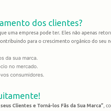
tamento dos clientes?
a que uma empresa pode ter. Eles não apenas re
tribuindo para o crescimento orgânico do seu n
s da sua marca.
ócio no mercado.
ovos consumidores.
uitamente!
 seus Clientes e Torná-los Fãs da Sua Marca”
, c