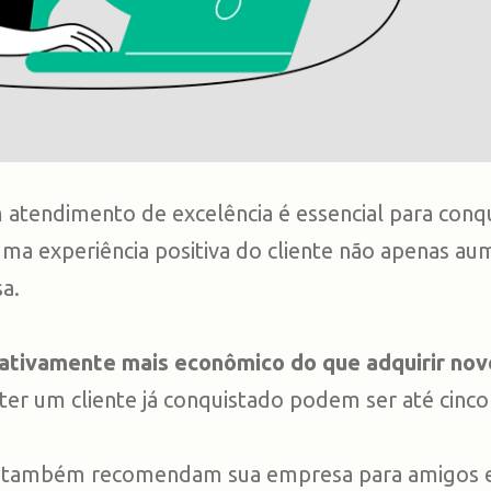
 atendimento de excelência é essencial para conqui
a experiência positiva do cliente não apenas au
sa.
icativamente mais econômico do que adquirir nov
ter um cliente já conquistado podem ser até cinc
mas também recomendam sua empresa para amigos e