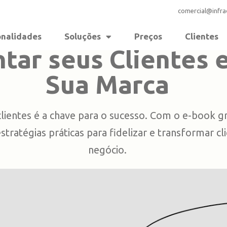
comercial@infr
onalidades
Soluções
Preços
Clientes
tar seus Clientes 
Sua Marca
ientes é a chave para o sucesso. Com o e-book gra
stratégias práticas para fidelizar e transformar 
negócio.