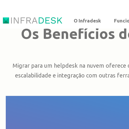
O Infradesk
Funci
Os Benefícios 
Migrar para um helpdesk na nuvem oferece di
escalabilidade e integração com outras fer