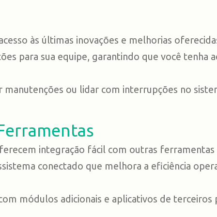
esso às últimas inovações e melhorias oferecidas
ções para sua equipe, garantindo que você tenha
 manutenções ou lidar com interrupções no siste
 Ferramentas
erecem integração fácil com outras ferramentas
ssistema conectado que melhora a eficiência oper
om módulos adicionais e aplicativos de terceiros