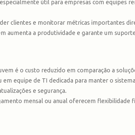
é especialmente útil para empresas com equipes 
r clientes e monitorar métricas importantes dire
m aumenta a produtividade e garante um suporte 
em é o custo reduzido em comparação a soluções 
, ou em equipe de TI dedicada para manter o sist
atualizações e segurança.
amento mensal ou anual oferecem flexibilidade fi