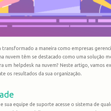
em transformado a maneira como empresas gerenci
 na nuvem têm se destacado como uma solução mod
a um helpdesk na nuvem? Neste artigo, vamos expl
te os resultados da sua organização.
dade
 sua equipe de suporte acesse o sistema de qual