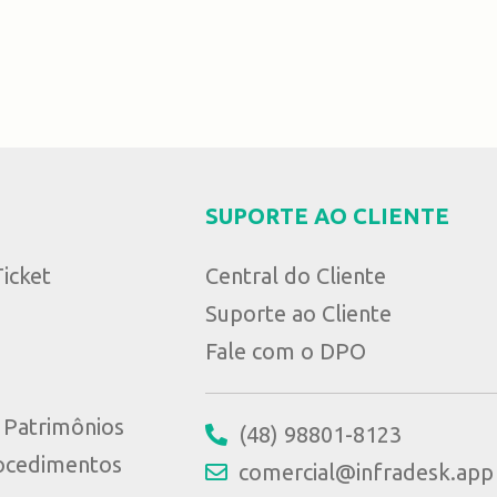
SUPORTE AO CLIENTE
icket
Central do Cliente
Suporte ao Cliente
Fale com o DPO
e Patrimônios
(48) 98801-8123
ocedimentos
comercial@infradesk.app