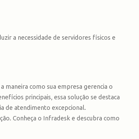
ir a necessidade de servidores físicos e
 a maneira como sua empresa gerencia o
efícios principais, essa solução se destaca
ia de atendimento excepcional.
sição. Conheça o Infradesk e descubra como