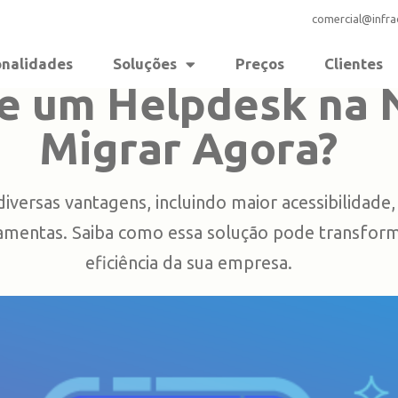
comercial@infr
onalidades
Soluções
Preços
Clientes
de um Helpdesk na 
Migrar Agora?
versas vantagens, incluindo maior acessibilidade
ramentas. Saiba como essa solução pode transform
eficiência da sua empresa.