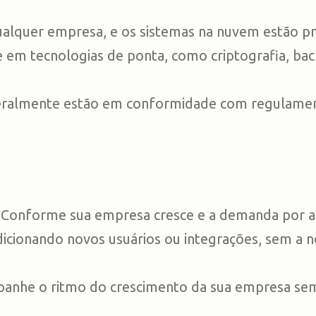
ualquer empresa, e os sistemas na nuvem estão pr
em tecnologias de ponta, como criptografia, ba
geralmente estão em conformidade com regulamen
. Conforme sua empresa cresce e a demanda por 
dicionando novos usuários ou integrações, sem a n
mpanhe o ritmo do crescimento da sua empresa sem