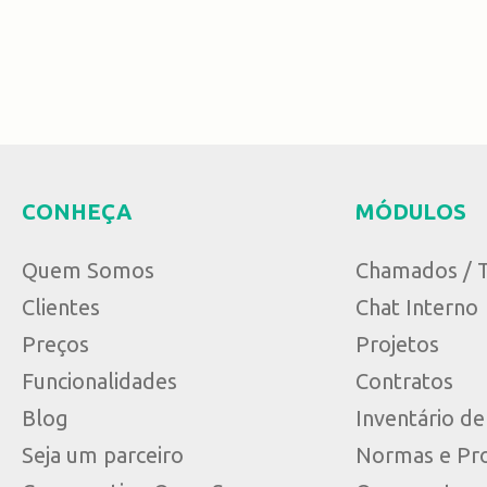
CONHEÇA
MÓDULOS
Quem Somos
Chamados / T
Clientes
Chat Interno
Preços
Projetos
Funcionalidades
Contratos
Blog
Inventário d
Seja um parceiro
Normas e Pr