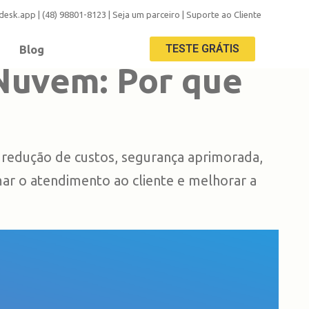
adesk.app
|
(48) 98801-8123
|
Seja um parceiro
|
Suporte ao Cliente
TESTE GRÁTIS
Blog
Nuvem: Por que
, redução de custos, segurança aprimorada,
ar o atendimento ao cliente e melhorar a