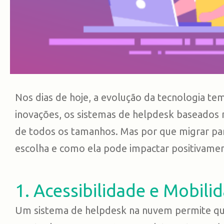
Nos dias de hoje, a evolução da tecnologia t
inovações, os sistemas de helpdesk baseados
de todos os tamanhos. Mas por que migrar par
escolha e como ela pode impactar positivamen
1. Acessibilidade e Mobili
Um sistema de helpdesk na nuvem permite que