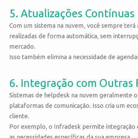
5. Atualizações Contínuas
Com um sistema na nuvem, você sempre terá ac
realizadas de forma automática, sem interrup
mercado.
Isso também elimina a necessidade de agendar
6. Integração com Outras
Sistemas de helpdesk na nuvem geralmente of
plataformas de comunicação. Isso cria um eco
cliente.
Por exemplo, o Infradesk permite integração c
as necessidades específicas da sua empresa.