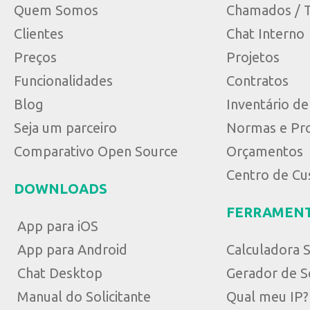
Quem Somos
Chamados / T
Clientes
Chat Interno
Preços
Projetos
Funcionalidades
Contratos
Blog
Inventário d
Seja um parceiro
Normas e Pr
Comparativo Open Source
Orçamentos
Centro de Cu
DOWNLOADS
FERRAMEN
App para iOS
App para Android
Calculadora 
Chat Desktop
Gerador de S
Manual do Solicitante
Qual meu IP?