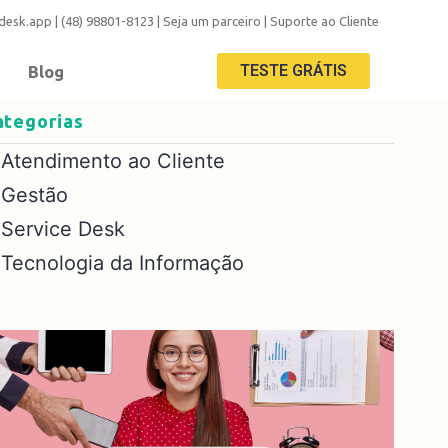
adesk.app
|
(48) 98801-8123
|
Seja um parceiro
|
Suporte ao Cliente
TESTE GRÁTIS
Blog
ategorias
Atendimento ao Cliente
Gestão
Service Desk
Tecnologia da Informação