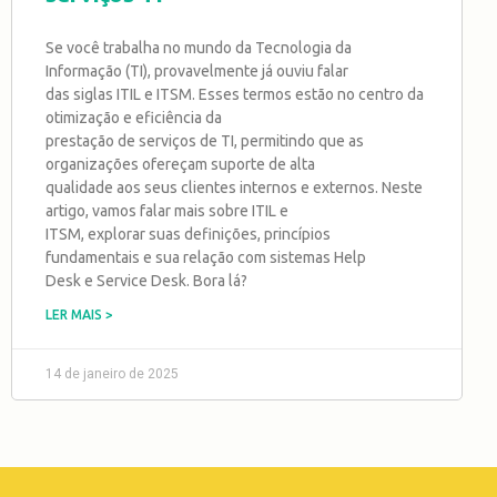
Se você trabalha no mundo da Tecnologia da
Informação (TI), provavelmente já ouviu falar
das siglas ITIL e ITSM. Esses termos estão no centro da
otimização e eficiência da
prestação de serviços de TI, permitindo que as
organizações ofereçam suporte de alta
qualidade aos seus clientes internos e externos. Neste
artigo, vamos falar mais sobre ITIL e
ITSM, explorar suas definições, princípios
fundamentais e sua relação com sistemas Help
Desk e Service Desk. Bora lá?
LER MAIS >
14 de janeiro de 2025