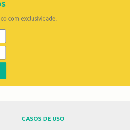
os
rico com exclusividade.
CASOS DE USO