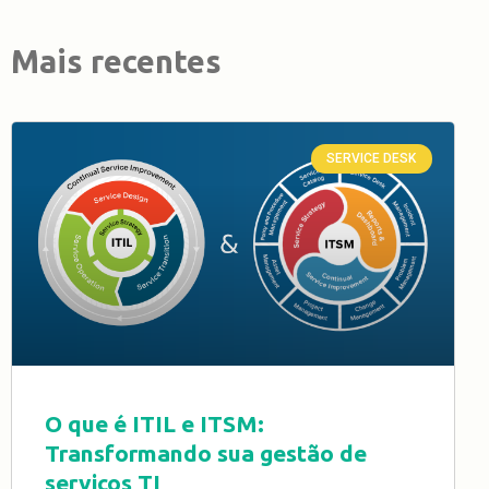
Mais recentes
SERVICE DESK
O que é ITIL e ITSM:
Transformando sua gestão de
serviços TI