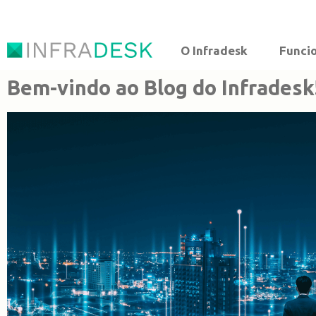
O Infradesk
Funci
Bem-vindo ao Blog do Infradesk