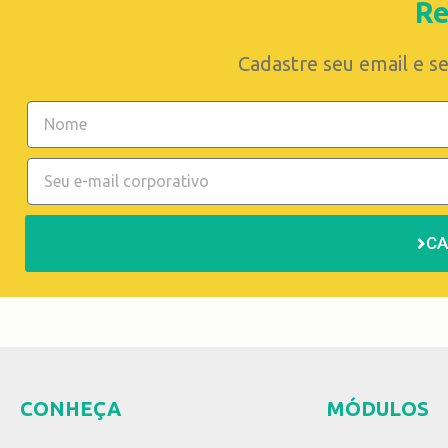
Re
Cadastre seu email e se
C
CONHEÇA
MÓDULOS